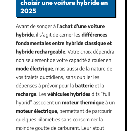
choisir une voiture hybride en
2025
Avant de songer à l’
achat d’une voiture
hybride
, il s’agit de cerner les
différences
fondamentales entre hybride classique et
hybride rechargeable
. Votre choix dépendra
non seulement de votre capacité à rouler en
mode électrique
, mais aussi de la nature de
vos trajets quotidiens, sans oublier les
dépenses à prévoir pour la
batterie
et la
recharge
. Les
véhicules hybrides
dits “full
hybrid” associent un
moteur thermique
à un
moteur électrique
, permettant de parcourir
quelques kilomètres sans consommer la
moindre goutte de carburant. Leur atout