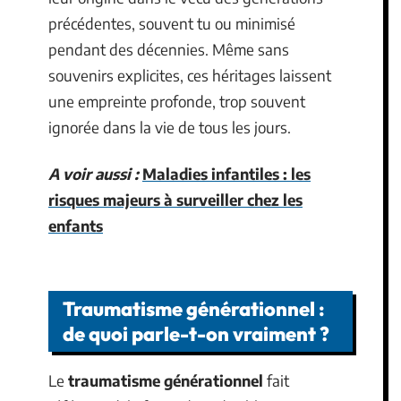
précédentes, souvent tu ou minimisé
pendant des décennies. Même sans
souvenirs explicites, ces héritages laissent
une empreinte profonde, trop souvent
ignorée dans la vie de tous les jours.
A voir aussi :
Maladies infantiles : les
risques majeurs à surveiller chez les
enfants
Traumatisme générationnel :
de quoi parle-t-on vraiment ?
Le
traumatisme générationnel
fait