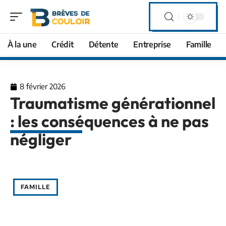
À la une
Crédit
Détente
Entreprise
Famille
8 février 2026
Traumatisme générationnel
: les conséquences à ne pas
négliger
FAMILLE