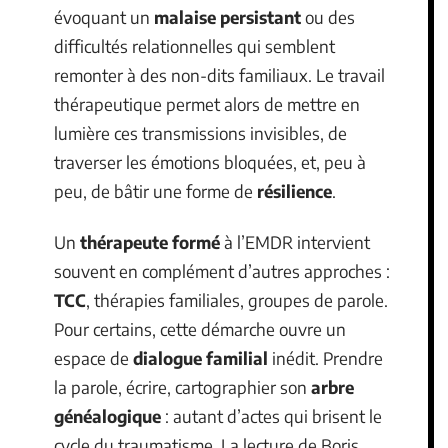
évoquant un
malaise persistant
ou des
difficultés relationnelles qui semblent
remonter à des non-dits familiaux. Le travail
thérapeutique permet alors de mettre en
lumière ces transmissions invisibles, de
traverser les émotions bloquées, et, peu à
peu, de bâtir une forme de
résilience
.
Un
thérapeute formé
à l’EMDR intervient
souvent en complément d’autres approches :
TCC
, thérapies familiales, groupes de parole.
Pour certains, cette démarche ouvre un
espace de
dialogue familial
inédit. Prendre
la parole, écrire, cartographier son
arbre
généalogique
: autant d’actes qui brisent le
cycle du traumatisme. La lecture de Boris