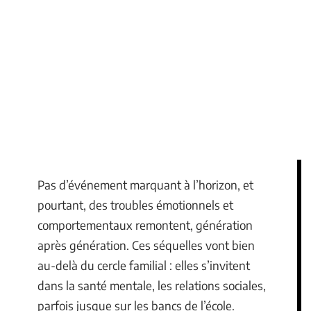
Pas d’événement marquant à l’horizon, et
pourtant, des troubles émotionnels et
comportementaux remontent, génération
après génération. Ces séquelles vont bien
au-delà du cercle familial : elles s’invitent
dans la santé mentale, les relations sociales,
parfois jusque sur les bancs de l’école.