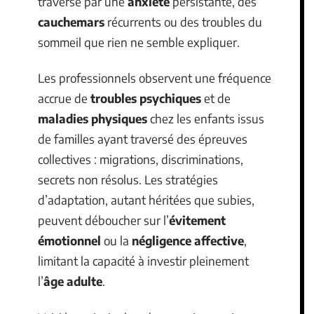
traversé par une
anxiété
persistante, des
cauchemars
récurrents ou des troubles du
sommeil que rien ne semble expliquer.
Les professionnels observent une fréquence
accrue de
troubles psychiques
et de
maladies physiques
chez les enfants issus
de familles ayant traversé des épreuves
collectives : migrations, discriminations,
secrets non résolus. Les stratégies
d’adaptation, autant héritées que subies,
peuvent déboucher sur l’
évitement
émotionnel
ou la
négligence affective
,
limitant la capacité à investir pleinement
l’
âge adulte
.