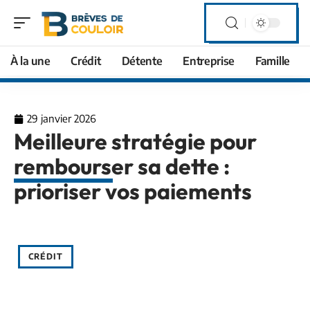
À la une
Crédit
Détente
Entreprise
Famille
29 janvier 2026
Meilleure stratégie pour
rembourser sa dette :
prioriser vos paiements
CRÉDIT