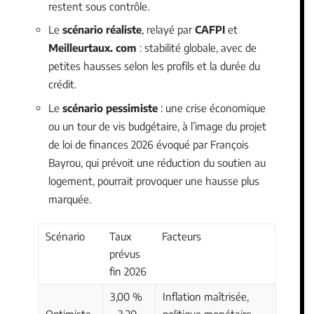
restent sous contrôle.
Le
scénario réaliste
, relayé par
CAFPI
et
Meilleurtaux. com
: stabilité globale, avec de
petites hausses selon les profils et la durée du
crédit.
Le
scénario pessimiste
: une crise économique
ou un tour de vis budgétaire, à l’image du projet
de loi de finances 2026 évoqué par François
Bayrou, qui prévoit une réduction du soutien au
logement, pourrait provoquer une hausse plus
marquée.
Scénario
Taux
Facteurs
prévus
fin 2026
3,00 %
Inflation maîtrisée,