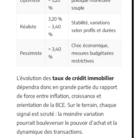
Optimiste
– 3,20
politique monétaire
%
souple
3,20 %
Stabilité, variations
Réaliste
– 3,40
selon profils et durées
%
Choc économique,
> 3,40
Pessimiste
mesures budgétaires
%
restrictives
L’évolution des
taux de crédit immobilier
dépendra donc en grande partie du rapport
de force entre inflation, croissance et
orientation de la BCE. Sur le terrain, chaque
signal est scruté : la moindre variation
pourrait bouleverser le pouvoir d’achat et la
dynamique des transactions.