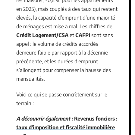
les maisons, +0,6 % pour les appartements
en 2025), mais couplés à des taux qui restent
élevés, la capacité d’emprunt d’une majorité
de ménages est mise à mal. Les chiffres de
Crédit Logement/CSA
et
CAFPI
sont sans
appel : le volume de crédits accordés
demeure faible par rapport à la décennie
précédente, et les durées d’emprunt
s’allongent pour compenser la hausse des
mensualités.
Voici ce qui se passe concrètement sur le
terrain :
A découvrir également :
Revenus fonciers :
taux d'imposition et fiscalité immobilière