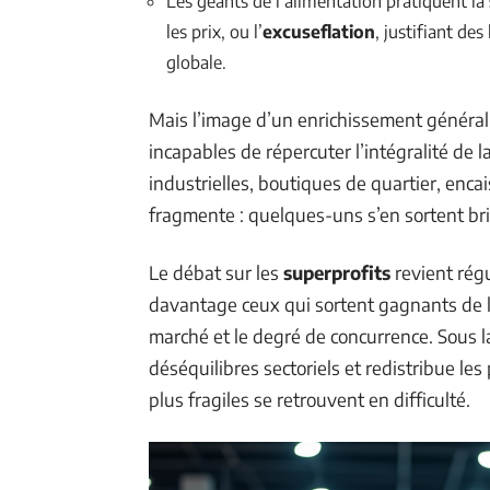
Les géants de l’alimentation pratiquent la
les prix, ou l’
excuseflation
, justifiant de
globale.
Mais l’image d’un enrichissement général
incapables de répercuter l’intégralité de 
industrielles, boutiques de quartier, enca
fragmente : quelques-uns s’en sortent br
Le débat sur les
superprofits
revient régu
davantage ceux qui sortent gagnants de la
marché et le degré de concurrence. Sous la
déséquilibres sectoriels et redistribue les
plus fragiles se retrouvent en difficulté.