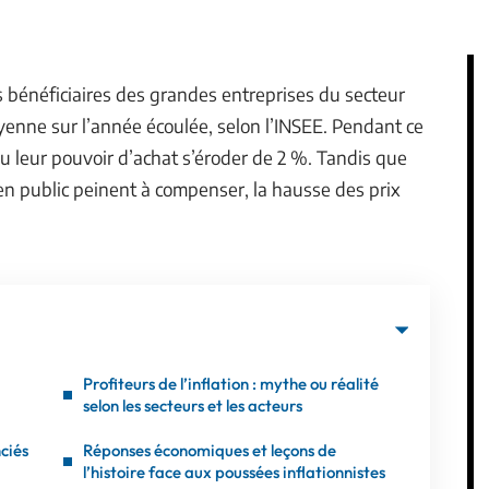
s bénéficiaires des grandes entreprises du secteur
enne sur l’année écoulée, selon l’INSEE. Pendant ce
vu leur pouvoir d’achat s’éroder de 2 %. Tandis que
ien public peinent à compenser, la hausse des prix
Profiteurs de l’inflation : mythe ou réalité
selon les secteurs et les acteurs
nciés
Réponses économiques et leçons de
l’histoire face aux poussées inflationnistes