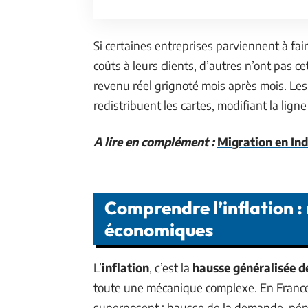
Si certaines entreprises parviennent à fai
coûts à leurs clients, d’autres n’ont pas ce
revenu réel grignoté mois après mois. Le
redistribuent les cartes, modifiant la lig
A lire en complément :
Migration en Inde
Comprendre l’inflation 
économiques
L’
inflation
, c’est la
hausse généralisée d
toute une mécanique complexe. En France,
superposent : hausse de la demande, pé