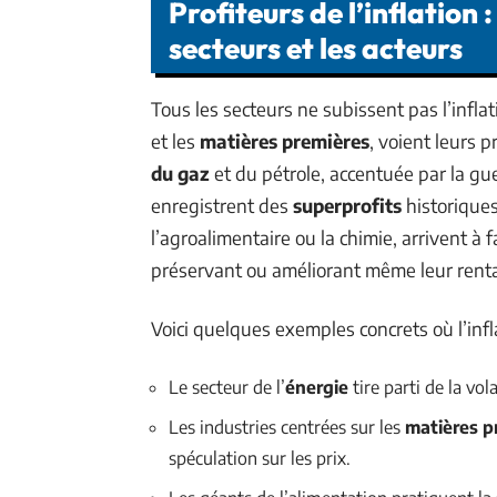
Profiteurs de l’inflation 
secteurs et les acteurs
Tous les secteurs ne subissent pas l’infla
et les
matières premières
, voient leurs 
du gaz
et du pétrole, accentuée par la gu
enregistrent des
superprofits
historique
l’agroalimentaire ou la chimie, arrivent à f
préservant ou améliorant même leur rentab
Voici quelques exemples concrets où l’infl
Le secteur de l’
énergie
tire parti de la vo
Les industries centrées sur les
matières p
spéculation sur les prix.