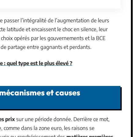
re passer l’intégralité de l’augmentation de leurs
tte latitude et encaissent le choc en silence, leur
s choix opérés par les gouvernements et la BCE
ne de partage entre gagnants et perdants.
 : quel type est le plus élevé ?
: mécanismes et causes
es prix
sur une période donnée. Derrière ce mot,
 comme dans la zone euro, les raisons se
nurie ou renchérissement des
matières premières