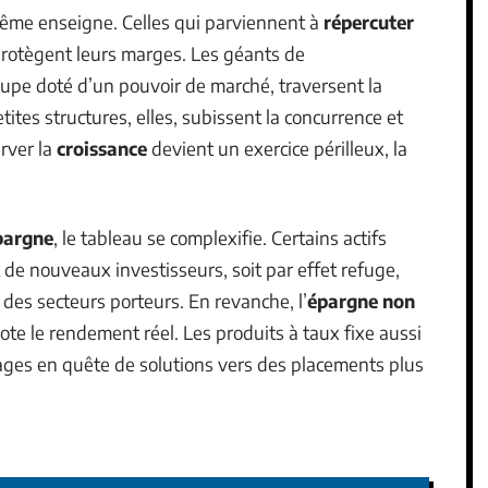
même enseigne. Celles qui parviennent à
répercuter
 protègent leurs marges. Les géants de
roupe doté d’un pouvoir de marché, traversent la
ites structures, elles, subissent la concurrence et
rver la
croissance
devient un exercice périlleux, la
pargne
, le tableau se complexifie. Certains actifs
nt de nouveaux investisseurs, soit par effet refuge,
 des secteurs porteurs. En revanche, l’
épargne non
ote le rendement réel. Les produits à taux fixe aussi
nages en quête de solutions vers des placements plus