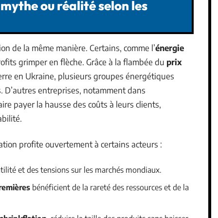
: mythe ou réalité selon les
tion de la même manière. Certains, comme l’
énergie
profits grimper en flèche. Grâce à la flambée du
prix
erre en Ukraine, plusieurs groupes énergétiques
s. D’autres entreprises, notamment dans
aire payer la hausse des coûts à leurs clients,
ilité.
ation profite ouvertement à certains acteurs :
latilité et des tensions sur les marchés mondiaux.
remières
bénéficient de la rareté des ressources et de la