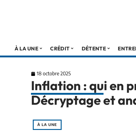
À LA UNE
CRÉDIT
DÉTENTE
ENTRE
18 octobre 2025
Inflation : qui en p
Décryptage et an
À LA UNE