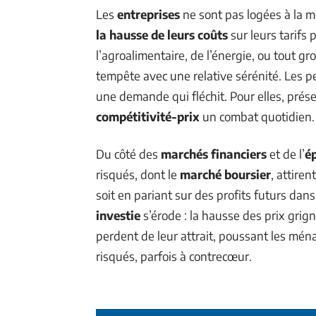
Les
entreprises
ne sont pas logées à la 
la hausse de leurs coûts
sur leurs tarifs
l’agroalimentaire, de l’énergie, ou tout g
tempête avec une relative sérénité. Les pet
une demande qui fléchit. Pour elles, prése
compétitivité-prix
un combat quotidien.
Du côté des
marchés financiers
et de l’
é
risqués, dont le
marché boursier
, attire
soit en pariant sur des profits futurs dans
investie
s’érode : la hausse des prix grign
perdent de leur attrait, poussant les mé
risqués, parfois à contrecœur.