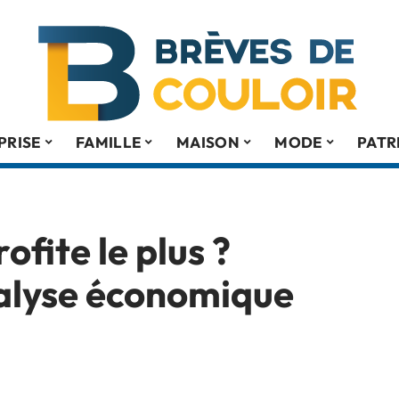
PRISE
FAMILLE
MAISON
MODE
PATR
rofite le plus ?
alyse économique