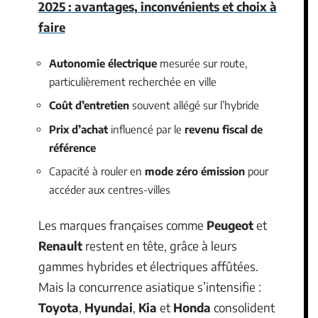
2025 : avantages, inconvénients et choix à
faire
Autonomie électrique
mesurée sur route,
particulièrement recherchée en ville
Coût d’entretien
souvent allégé sur l’hybride
Prix d’achat
influencé par le
revenu fiscal de
référence
Capacité à rouler en
mode zéro émission
pour
accéder aux centres-villes
Les marques françaises comme
Peugeot
et
Renault
restent en tête, grâce à leurs
gammes hybrides et électriques affûtées.
Mais la concurrence asiatique s’intensifie :
Toyota
,
Hyundai
,
Kia
et
Honda
consolident