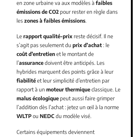
en zone urbaine va aux modèles à
faibles
émissions de CO2
pour rester en règle dans
les
zones à faibles émissions
.
Le
rapport qualité-prix
reste décisif. Il ne
s’agit pas seulement du
prix d’achat
: le
coût d’entretien
et le montant de
l’
assurance
doivent être anticipés. Les
hybrides marquent des points grâce à leur
fiabilité
et leur simplicité d’entretien par
rapport à un
moteur thermique
classique. Le
malus écologique
peut aussi faire grimper
l’addition dès l’achat : jetez un œil à la norme
WLTP
ou
NEDC
du modèle visé.
Certains équipements deviennent