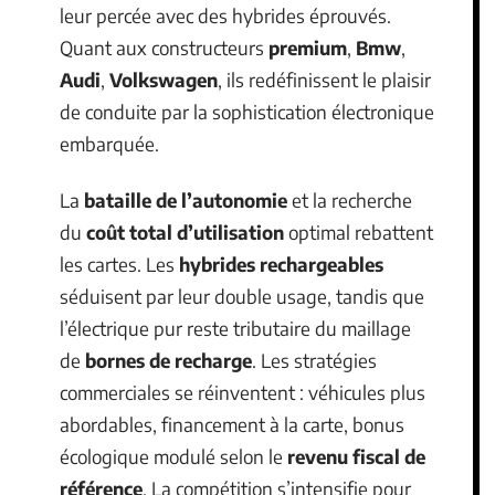
leur percée avec des hybrides éprouvés.
Quant aux constructeurs
premium
,
Bmw
,
Audi
,
Volkswagen
, ils redéfinissent le plaisir
de conduite par la sophistication électronique
embarquée.
La
bataille de l’autonomie
et la recherche
du
coût total d’utilisation
optimal rebattent
les cartes. Les
hybrides rechargeables
séduisent par leur double usage, tandis que
l’électrique pur reste tributaire du maillage
de
bornes de recharge
. Les stratégies
commerciales se réinventent : véhicules plus
abordables, financement à la carte, bonus
écologique modulé selon le
revenu fiscal de
référence
. La compétition s’intensifie pour