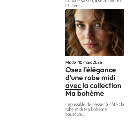
Chaque saison, il se réinvente
et, avec
…
Mode
10 mars 2026
Osez l’élégance
d’une robe midi
avec la collection
Ma bohème
Impossible de passer à côté : la
robe midi Ma bohème
bouscule
…