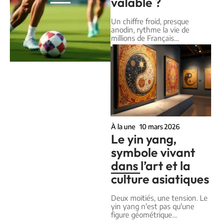
valable ?
Un chiffre froid, presque
anodin, rythme la vie de
millions de Français
…
À la une
10 mars 2026
Le yin yang,
symbole vivant
dans l’art et la
culture asiatiques
Deux moitiés, une tension. Le
yin yang n'est pas qu'une
figure géométrique
…