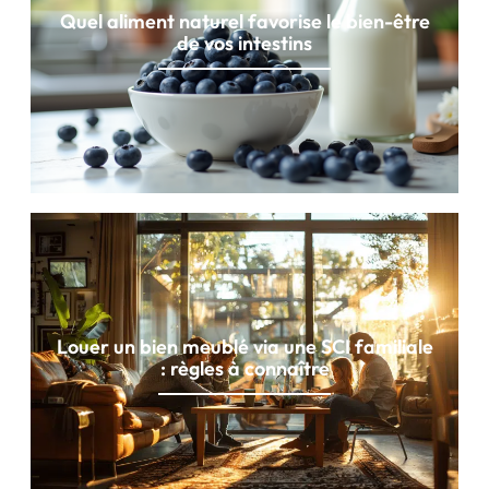
Quel aliment naturel favorise le bien-être
de vos intestins
Louer un bien meublé via une SCI familiale
: règles à connaître