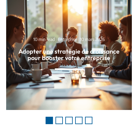
10 min read
Entreprise
10 mars 2026
Adopter une stratégie de croissance
pour booster votre entreprise