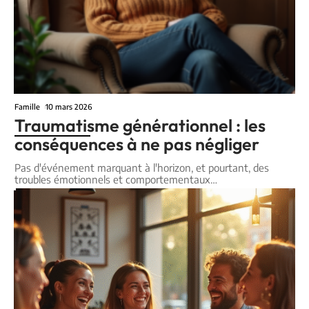
Famille
10 mars 2026
Traumatisme générationnel : les
conséquences à ne pas négliger
Pas d'événement marquant à l'horizon, et pourtant, des
troubles émotionnels et comportementaux
…