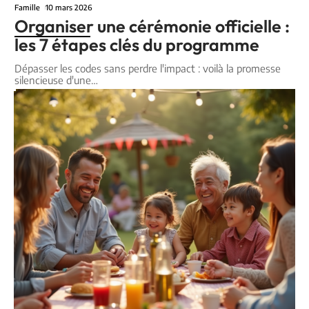
Famille
10 mars 2026
Organiser une cérémonie officielle :
les 7 étapes clés du programme
Dépasser les codes sans perdre l'impact : voilà la promesse
silencieuse d'une
…