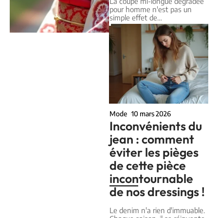
La coupe mi-longue dégradée
pour homme n'est pas un
simple effet de
…
Mode
10 mars 2026
Inconvénients du
jean : comment
éviter les pièges
de cette pièce
incontournable
de nos dressings !
Le denim n'a rien d'immuable.