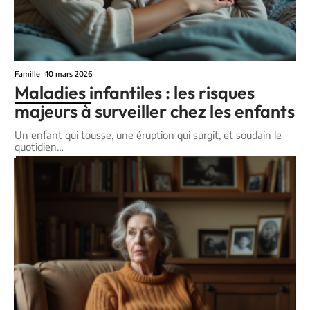
Famille
10 mars 2026
Maladies infantiles : les risques
majeurs à surveiller chez les enfants
Un enfant qui tousse, une éruption qui surgit, et soudain le
quotidien
…