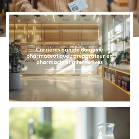
Carrières dans le domaine
pharmaceutique : préparateur en
pharmacie et alternatives