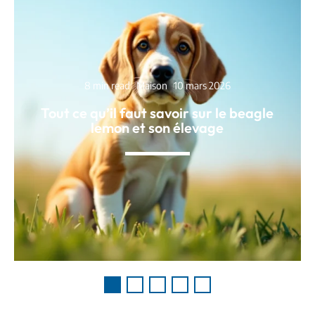
8 min read
Maison
10 mars 2026
Tout ce qu’il faut savoir sur le beagle
lemon et son élevage