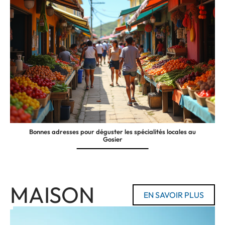
Bonnes adresses pour déguster les spécialités locales au
Gosier
MAISON
EN SAVOIR PLUS