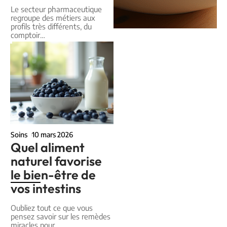
Le secteur pharmaceutique
regroupe des métiers aux
profils très différents, du
comptoir
…
Soins
10 mars 2026
Quel aliment
naturel favorise
le bien-être de
vos intestins
Oubliez tout ce que vous
pensez savoir sur les remèdes
miracles pour
…