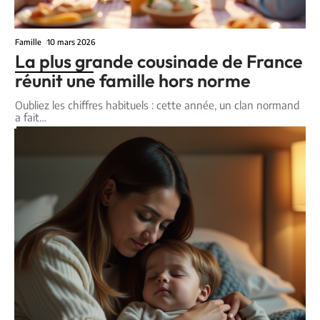
Famille
10 mars 2026
La plus grande cousinade de France
réunit une famille hors norme
Oubliez les chiffres habituels : cette année, un clan normand
a fait
…