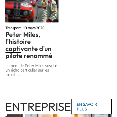
Transport
10 mars 2026
Peter Miles,
l’histoire
captivante d’un
pilote renommé
Le nom de Peter Miles suscite
un écho particulier sur les
circuits
…
ENTREPRISE
EN SAVOIR
PLUS