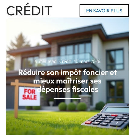
CRÉDIT
EN SAVOIR PLUS
9 min read
Crédit
10 mars 2026
Réduire son impôt foncier et
mieux maîtriser ses
dépenses fiscales