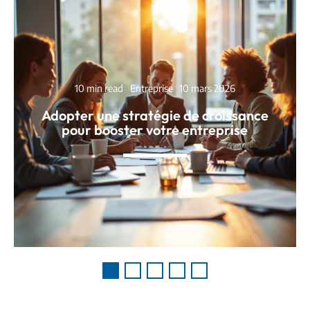
10 min read
Entreprise
10 mars 2026
Adopter une stratégie de croissance
pour booster votre entreprise