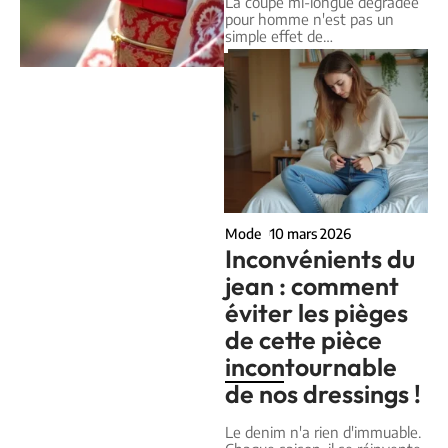
La coupe mi-longue dégradée
pour homme n'est pas un
simple effet de
…
Mode
10 mars 2026
Inconvénients du
jean : comment
éviter les pièges
de cette pièce
incontournable
de nos dressings !
Le denim n'a rien d'immuable.