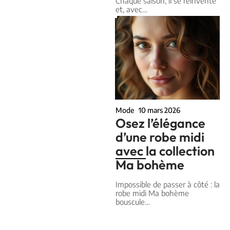
Chaque saison, il se réinvente
et, avec
…
Mode
10 mars 2026
Osez l’élégance
d’une robe midi
avec la collection
Ma bohème
Impossible de passer à côté : la
robe midi Ma bohème
bouscule
…