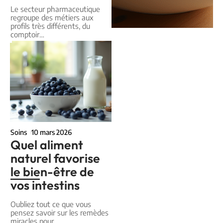
Le secteur pharmaceutique
regroupe des métiers aux
profils très différents, du
comptoir
…
Soins
10 mars 2026
Quel aliment
naturel favorise
le bien-être de
vos intestins
Oubliez tout ce que vous
pensez savoir sur les remèdes
miracles pour
…