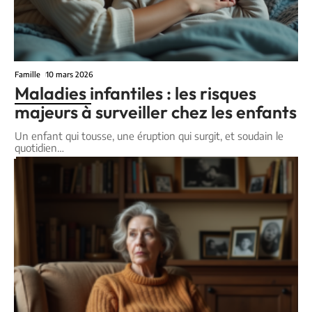
Famille
10 mars 2026
Maladies infantiles : les risques
majeurs à surveiller chez les enfants
Un enfant qui tousse, une éruption qui surgit, et soudain le
quotidien
…