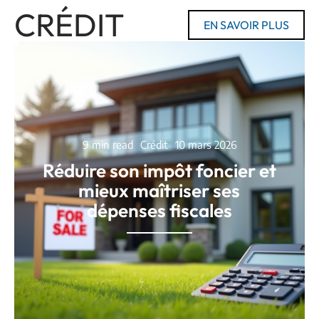
CRÉDIT
EN SAVOIR PLUS
9 min read
Crédit
10 mars 2026
Réduire son impôt foncier et
mieux maîtriser ses
dépenses fiscales