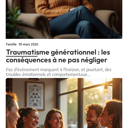
Famille
10 mars 2026
Traumatisme générationnel : les
conséquences à ne pas négliger
Pas d'événement marquant à l'horizon, et pourtant, des
troubles émotionnels et comportementaux
…