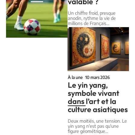
valable ?
Un chiffre froid, presque
anodin, rythme la vie de
millions de Français
…
À la une
10 mars 2026
Le yin yang,
symbole vivant
dans l’art et la
culture asiatiques
Deux moitiés, une tension. Le
yin yang n'est pas qu'une
figure géométrique
…