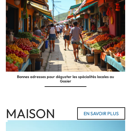
Bonnes adresses pour déguster les spécialités locales au
Gosier
MAISON
EN SAVOIR PLUS