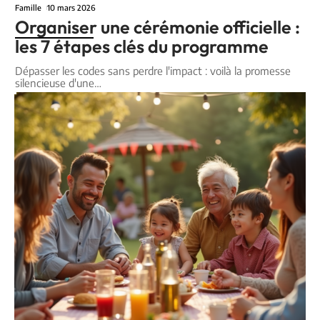
Famille
10 mars 2026
Organiser une cérémonie officielle :
les 7 étapes clés du programme
Dépasser les codes sans perdre l'impact : voilà la promesse
silencieuse d'une
…