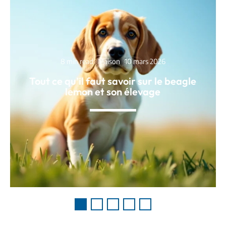
8 min read
Maison
10 mars 2026
Tout ce qu’il faut savoir sur le beagle
lemon et son élevage