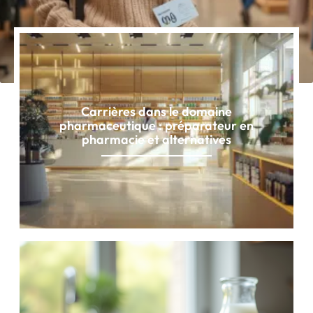
Carrières dans le domaine
pharmaceutique : préparateur en
pharmacie et alternatives