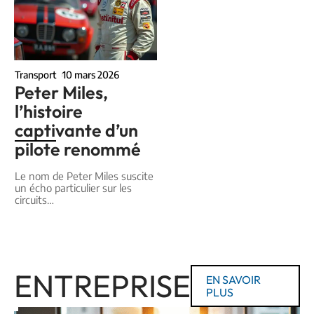
Transport
10 mars 2026
Peter Miles,
l’histoire
captivante d’un
pilote renommé
Le nom de Peter Miles suscite
un écho particulier sur les
circuits
…
ENTREPRISE
EN SAVOIR
PLUS