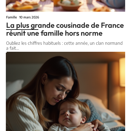
Famille
10 mars 2026
La plus grande cousinade de France
réunit une famille hors norme
Oubliez les chiffres habituels : cette année, un clan normand
a fait
…