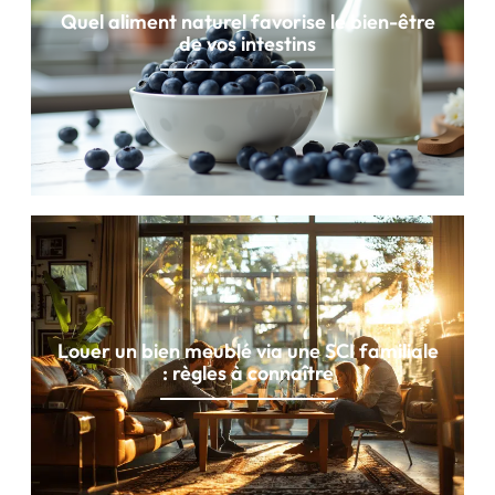
Quel aliment naturel favorise le bien-être
de vos intestins
Louer un bien meublé via une SCI familiale
: règles à connaître