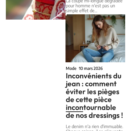
La coupe mi-longue dégradée
pour homme n'est pas un
simple effet de
…
Mode
10 mars 2026
Inconvénients du
jean : comment
éviter les pièges
de cette pièce
incontournable
de nos dressings !
Le denim n'a rien d'immuable.