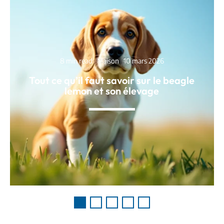
8 min read
Maison
10 mars 2026
Tout ce qu’il faut savoir sur le beagle
lemon et son élevage