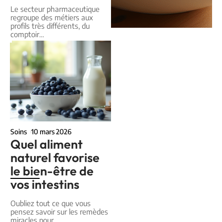
Le secteur pharmaceutique
regroupe des métiers aux
profils très différents, du
comptoir
…
Soins
10 mars 2026
Quel aliment
naturel favorise
le bien-être de
vos intestins
Oubliez tout ce que vous
pensez savoir sur les remèdes
miracles pour
…