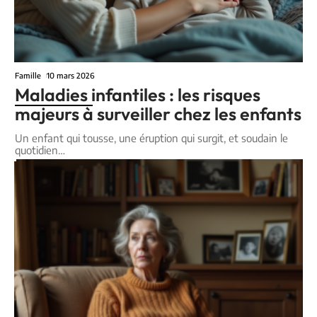
Famille
10 mars 2026
Maladies infantiles : les risques
majeurs à surveiller chez les enfants
Un enfant qui tousse, une éruption qui surgit, et soudain le
quotidien
…