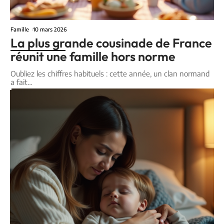
Famille
10 mars 2026
La plus grande cousinade de France
réunit une famille hors norme
Oubliez les chiffres habituels : cette année, un clan normand
a fait
…