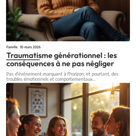
Famille
10 mars 2026
Traumatisme générationnel : les
conséquences à ne pas négliger
Pas d'événement marquant à l'horizon, et pourtant, des
troubles émotionnels et comportementaux
…