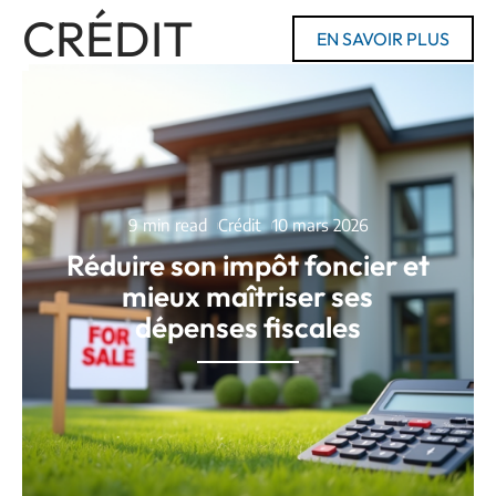
CRÉDIT
EN SAVOIR PLUS
9 min read
Crédit
10 mars 2026
Réduire son impôt foncier et
mieux maîtriser ses
dépenses fiscales