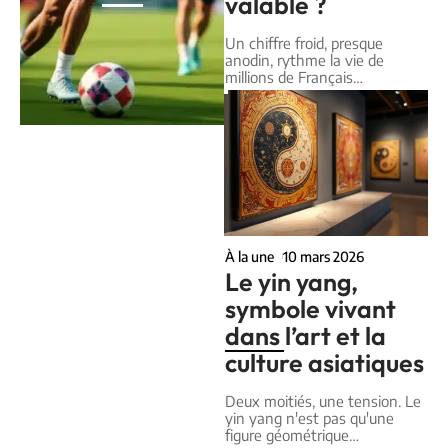
valable ?
Un chiffre froid, presque
anodin, rythme la vie de
millions de Français
…
À la une
10 mars 2026
Le yin yang,
symbole vivant
dans l’art et la
culture asiatiques
Deux moitiés, une tension. Le
yin yang n'est pas qu'une
figure géométrique
…