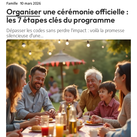
Famille
10 mars 2026
Organiser une cérémonie officielle :
les 7 étapes clés du programme
Dépasser les codes sans perdre l'impact : voilà la promesse
silencieuse d'une
…