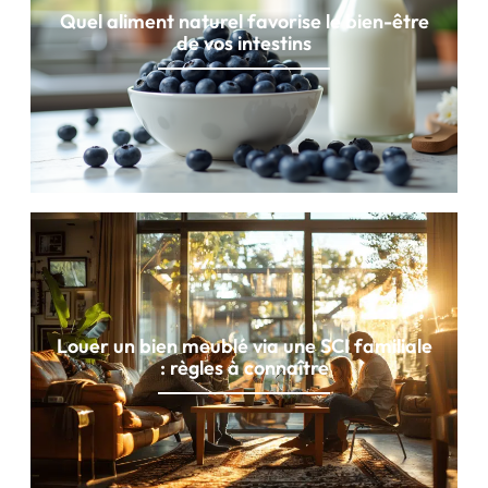
Quel aliment naturel favorise le bien-être
de vos intestins
Louer un bien meublé via une SCI familiale
: règles à connaître