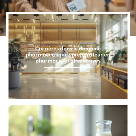
Carrières dans le domaine
pharmaceutique : préparateur en
pharmacie et alternatives