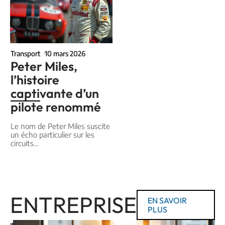
Transport
10 mars 2026
Peter Miles,
l’histoire
captivante d’un
pilote renommé
Le nom de Peter Miles suscite
un écho particulier sur les
circuits
…
ENTREPRISE
EN SAVOIR
PLUS