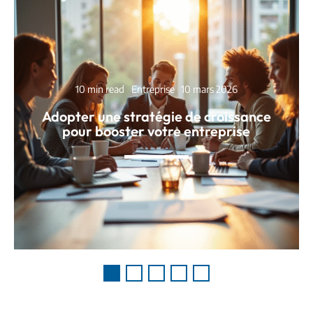
10 min read
Entreprise
10 mars 2026
Adopter une stratégie de croissance
pour booster votre entreprise