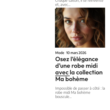
Chaque saison, il se réinvente
et, avec
…
Mode
10 mars 2026
Osez l’élégance
d’une robe midi
avec la collection
Ma bohème
Impossible de passer à côté : la
robe midi Ma bohème
bouscule
…