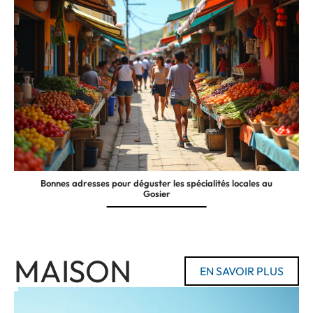
Bonnes adresses pour déguster les spécialités locales au
Gosier
MAISON
EN SAVOIR PLUS