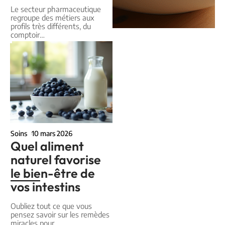
Le secteur pharmaceutique
regroupe des métiers aux
profils très différents, du
comptoir
…
Soins
10 mars 2026
Quel aliment
naturel favorise
le bien-être de
vos intestins
Oubliez tout ce que vous
pensez savoir sur les remèdes
miracles pour
…