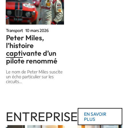
Transport
10 mars 2026
Peter Miles,
l’histoire
captivante d’un
pilote renommé
Le nom de Peter Miles suscite
un écho particulier sur les
circuits
…
ENTREPRISE
EN SAVOIR
PLUS