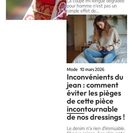
La coupe mi-longue dégradée
pour homme n'est pas un
simple effet de
…
Mode
10 mars 2026
Inconvénients du
jean : comment
éviter les pièges
de cette pièce
incontournable
de nos dressings !
Le denim n'a rien d'immuable.