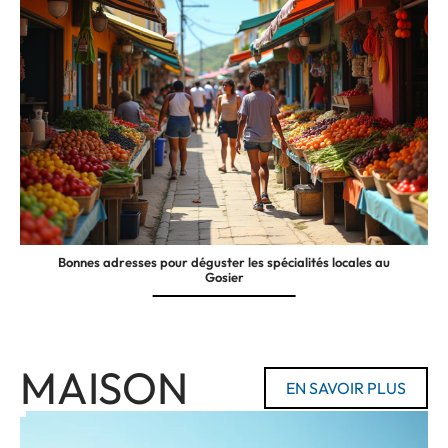
Bonnes adresses pour déguster les spécialités locales au
Gosier
MAISON
EN SAVOIR PLUS