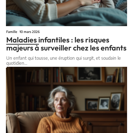
Famille
10 mars 2026
Maladies infantiles : les risques
majeurs à surveiller chez les enfants
Un enfant qui tousse, une éruption qui surgit, et soudain le
quotidien
…