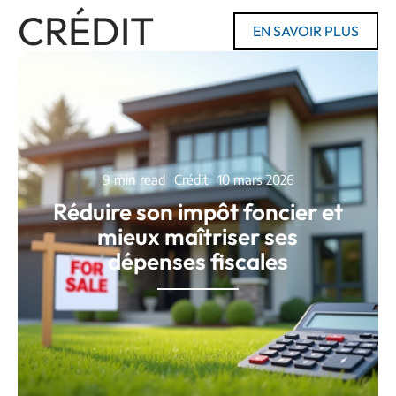
CRÉDIT
EN SAVOIR PLUS
9 min read
Crédit
10 mars 2026
Réduire son impôt foncier et
mieux maîtriser ses
dépenses fiscales