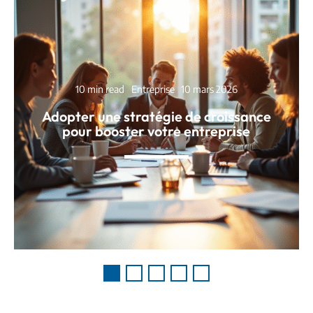
10 min read
Entreprise
10 mars 2026
Adopter une stratégie de croissance
pour booster votre entreprise