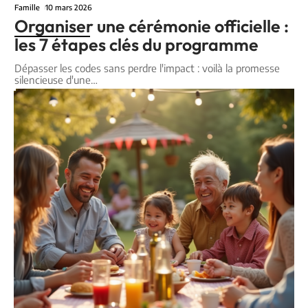
Famille
10 mars 2026
Organiser une cérémonie officielle :
les 7 étapes clés du programme
Dépasser les codes sans perdre l'impact : voilà la promesse
silencieuse d'une
…