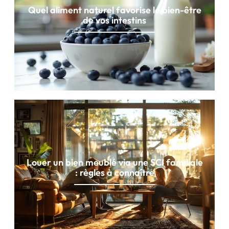
Quel aliment naturel favorise le bien-être
de vos intestins
Louer un bien meublé via une SCI familiale
: règles à connaître