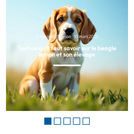
8 min read
Maison
10 mars 2026
Tout ce qu’il faut savoir sur le beagle
lemon et son élevage