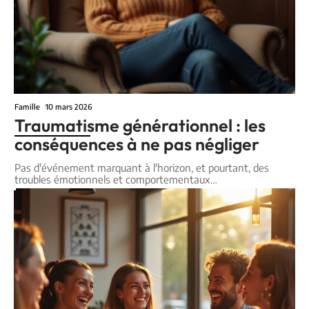
Famille
10 mars 2026
Traumatisme générationnel : les
conséquences à ne pas négliger
Pas d'événement marquant à l'horizon, et pourtant, des
troubles émotionnels et comportementaux
…