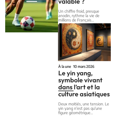
valable ?
Un chiffre froid, presque
anodin, rythme la vie de
millions de Français
…
À la une
10 mars 2026
Le yin yang,
symbole vivant
dans l’art et la
culture asiatiques
Deux moitiés, une tension. Le
yin yang n'est pas qu'une
figure géométrique
…