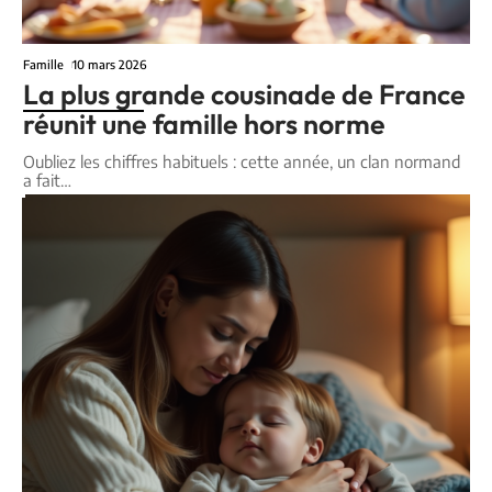
Famille
10 mars 2026
La plus grande cousinade de France
réunit une famille hors norme
Oubliez les chiffres habituels : cette année, un clan normand
a fait
…