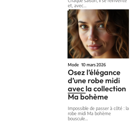
Chaque saison, il se réinvente
et, avec
…
Mode
10 mars 2026
Osez l’élégance
d’une robe midi
avec la collection
Ma bohème
Impossible de passer à côté : la
robe midi Ma bohème
bouscule
…