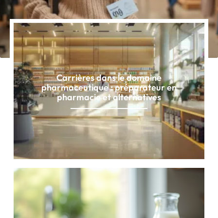
Carrières dans le domaine
pharmaceutique : préparateur en
pharmacie et alternatives