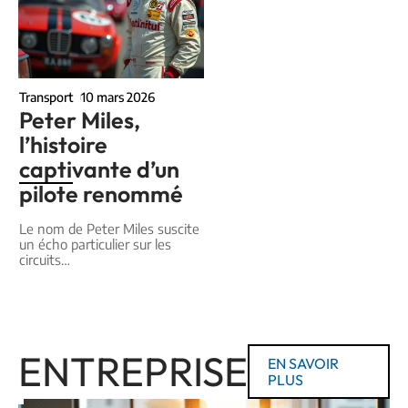
Transport
10 mars 2026
Peter Miles,
l’histoire
captivante d’un
pilote renommé
Le nom de Peter Miles suscite
un écho particulier sur les
circuits
…
ENTREPRISE
EN SAVOIR
PLUS