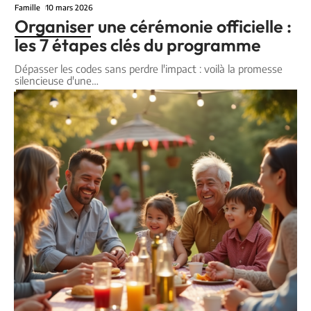
Famille
10 mars 2026
Organiser une cérémonie officielle :
les 7 étapes clés du programme
Dépasser les codes sans perdre l'impact : voilà la promesse
silencieuse d'une
…