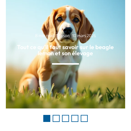
8 min read
Maison
10 mars 2026
Tout ce qu’il faut savoir sur le beagle
lemon et son élevage