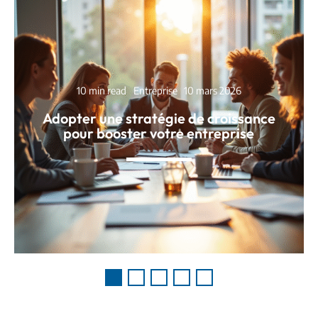
10 min read
Entreprise
10 mars 2026
Adopter une stratégie de croissance
pour booster votre entreprise