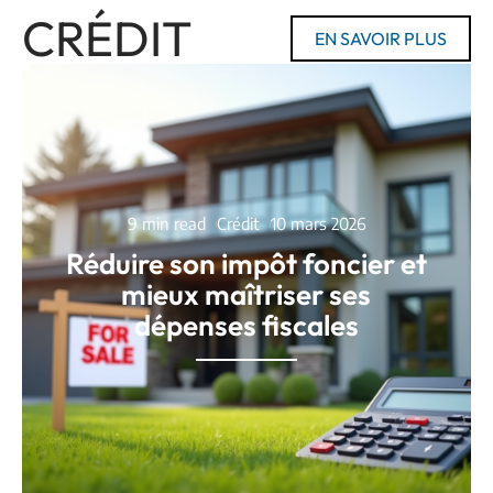
CRÉDIT
EN SAVOIR PLUS
9 min read
Crédit
10 mars 2026
Réduire son impôt foncier et
mieux maîtriser ses
dépenses fiscales