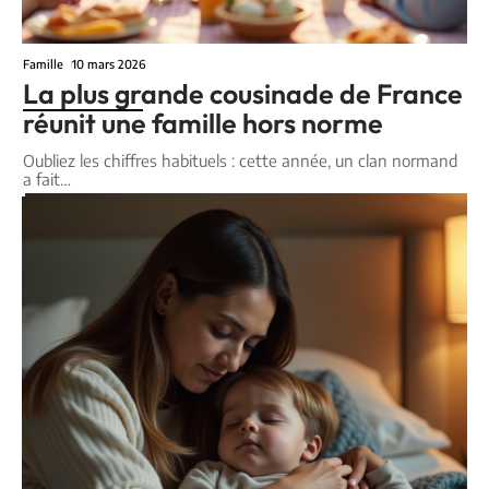
Famille
10 mars 2026
La plus grande cousinade de France
réunit une famille hors norme
Oubliez les chiffres habituels : cette année, un clan normand
a fait
…