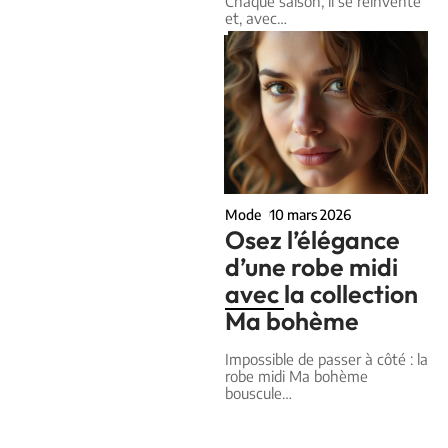
Chaque saison, il se réinvente
et, avec
…
Mode
10 mars 2026
Osez l’élégance
d’une robe midi
avec la collection
Ma bohème
Impossible de passer à côté : la
robe midi Ma bohème
bouscule
…