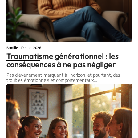
Famille
10 mars 2026
Traumatisme générationnel : les
conséquences à ne pas négliger
Pas d'événement marquant à l'horizon, et pourtant, des
troubles émotionnels et comportementaux
…