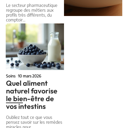
Le secteur pharmaceutique
regroupe des métiers aux
profils très différents, du
comptoir
…
Soins
10 mars 2026
Quel aliment
naturel favorise
le bien-être de
vos intestins
Oubliez tout ce que vous
pensez savoir sur les remèdes
miracles pour
…