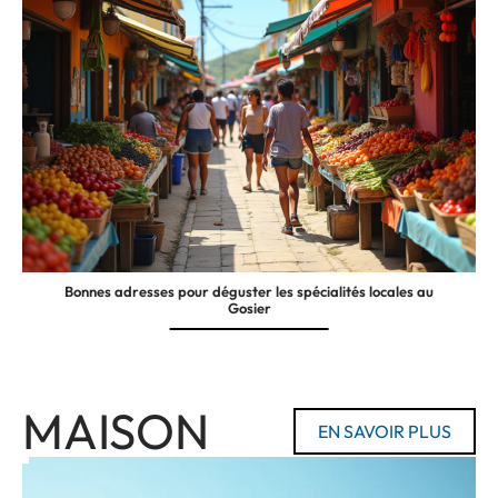
Bonnes adresses pour déguster les spécialités locales au
Gosier
MAISON
EN SAVOIR PLUS