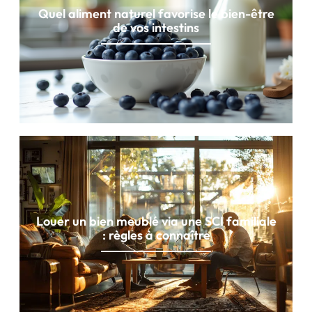
Quel aliment naturel favorise le bien-être
de vos intestins
Louer un bien meublé via une SCI familiale
: règles à connaître