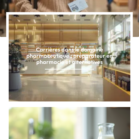
Carrières dans le domaine
pharmaceutique : préparateur en
pharmacie et alternatives