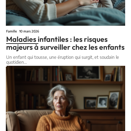
Famille
10 mars 2026
Maladies infantiles : les risques
majeurs à surveiller chez les enfants
Un enfant qui tousse, une éruption qui surgit, et soudain le
quotidien
…