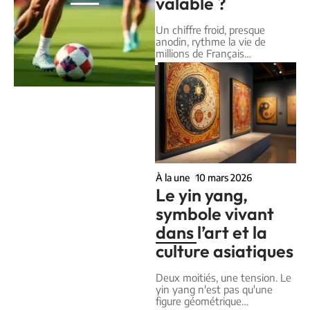
valable ?
Un chiffre froid, presque
anodin, rythme la vie de
millions de Français
…
À la une
10 mars 2026
Le yin yang,
symbole vivant
dans l’art et la
culture asiatiques
Deux moitiés, une tension. Le
yin yang n'est pas qu'une
figure géométrique
…