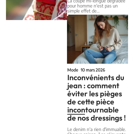
La coupe mi-longue dégradée
pour homme n'est pas un
simple effet de
…
Mode
10 mars 2026
Inconvénients du
jean : comment
éviter les pièges
de cette pièce
incontournable
de nos dressings !
Le denim n'a rien d'immuable.