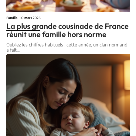
Famille
10 mars 2026
La plus grande cousinade de France
réunit une famille hors norme
Oubliez les chiffres habituels : cette année, un clan normand
a fait
…