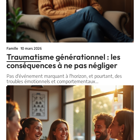
Famille
10 mars 2026
Traumatisme générationnel : les
conséquences à ne pas négliger
Pas d'événement marquant à l'horizon, et pourtant, des
troubles émotionnels et comportementaux
…