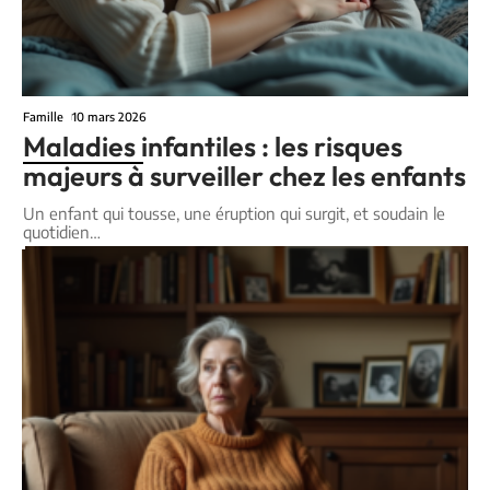
Famille
10 mars 2026
Maladies infantiles : les risques
majeurs à surveiller chez les enfants
Un enfant qui tousse, une éruption qui surgit, et soudain le
quotidien
…