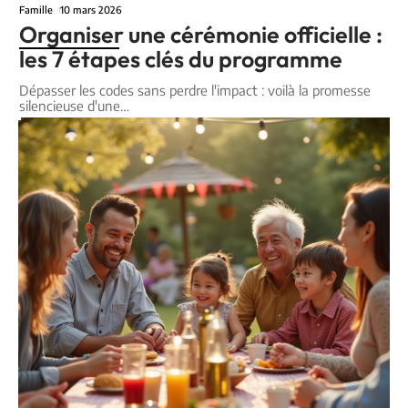
Famille
10 mars 2026
Organiser une cérémonie officielle :
les 7 étapes clés du programme
Dépasser les codes sans perdre l'impact : voilà la promesse
silencieuse d'une
…