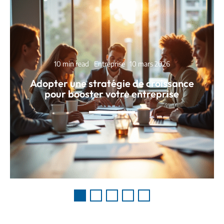
10 min read
Entreprise
10 mars 2026
Adopter une stratégie de croissance
pour booster votre entreprise