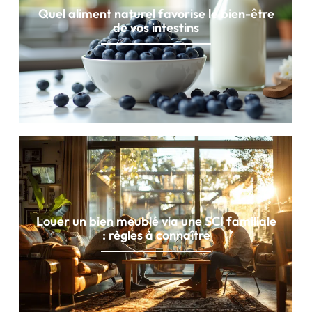
Quel aliment naturel favorise le bien-être
de vos intestins
Louer un bien meublé via une SCI familiale
: règles à connaître