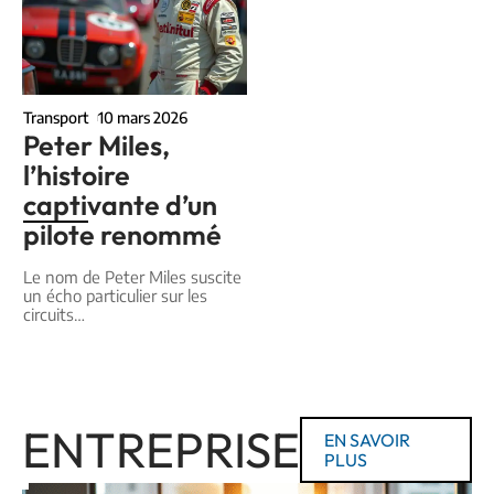
Transport
10 mars 2026
Peter Miles,
l’histoire
captivante d’un
pilote renommé
Le nom de Peter Miles suscite
un écho particulier sur les
circuits
…
ENTREPRISE
EN SAVOIR
PLUS