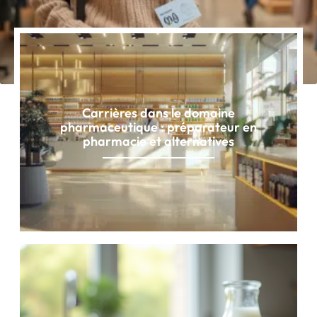
Carrières dans le domaine
pharmaceutique : préparateur en
pharmacie et alternatives