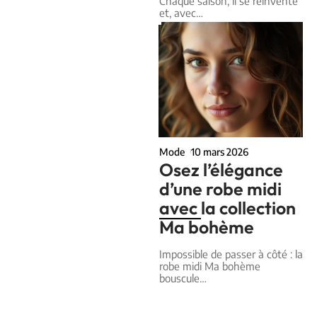
Chaque saison, il se réinvente
et, avec
…
Mode
10 mars 2026
Osez l’élégance
d’une robe midi
avec la collection
Ma bohème
Impossible de passer à côté : la
robe midi Ma bohème
bouscule
…