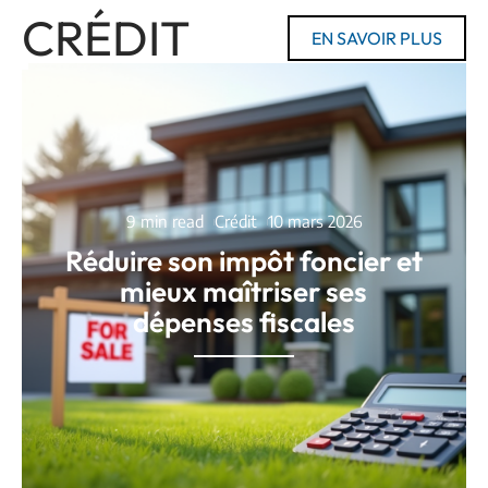
CRÉDIT
EN SAVOIR PLUS
9 min read
Crédit
10 mars 2026
Réduire son impôt foncier et
mieux maîtriser ses
dépenses fiscales