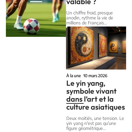
valable ?
Un chiffre froid, presque
anodin, rythme la vie de
millions de Français
…
À la une
10 mars 2026
Le yin yang,
symbole vivant
dans l’art et la
culture asiatiques
Deux moitiés, une tension. Le
yin yang n'est pas qu'une
figure géométrique
…