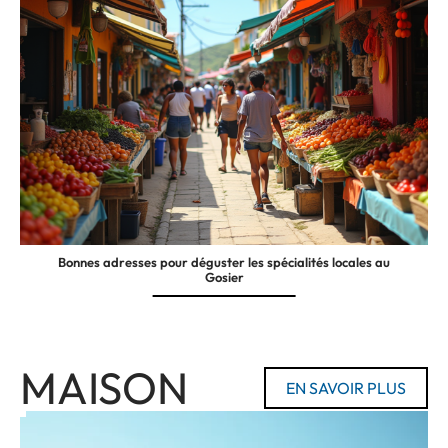
Bonnes adresses pour déguster les spécialités locales au
Gosier
MAISON
EN SAVOIR PLUS