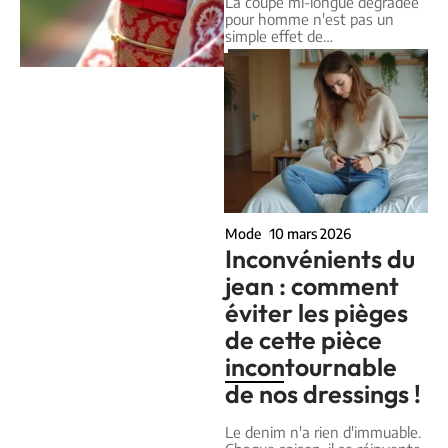
La coupe mi-longue dégradée
pour homme n'est pas un
simple effet de
…
Mode
10 mars 2026
Inconvénients du
jean : comment
éviter les pièges
de cette pièce
incontournable
de nos dressings !
Le denim n'a rien d'immuable.