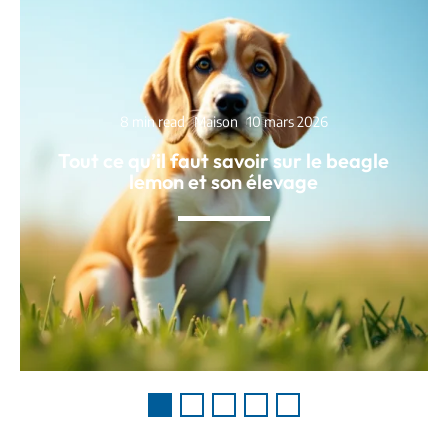
8 min read
Maison
10 mars 2026
Tout ce qu’il faut savoir sur le beagle
lemon et son élevage