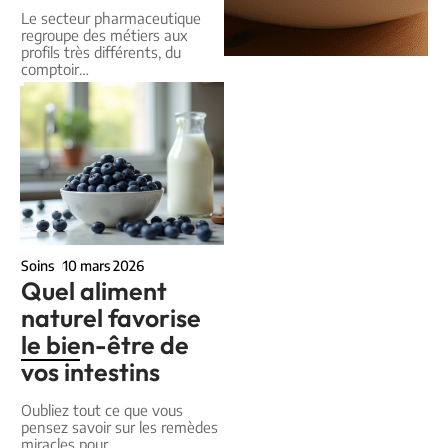
Le secteur pharmaceutique
regroupe des métiers aux
profils très différents, du
comptoir
…
Soins
10 mars 2026
Quel aliment
naturel favorise
le bien-être de
vos intestins
Oubliez tout ce que vous
pensez savoir sur les remèdes
miracles pour
…