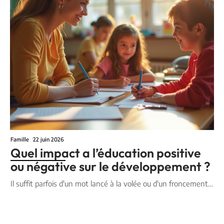
Famille
22 juin 2026
Quel impact a l’éducation positive
ou négative sur le développement ?
Il suffit parfois d'un mot lancé à la volée ou d'un froncement
…