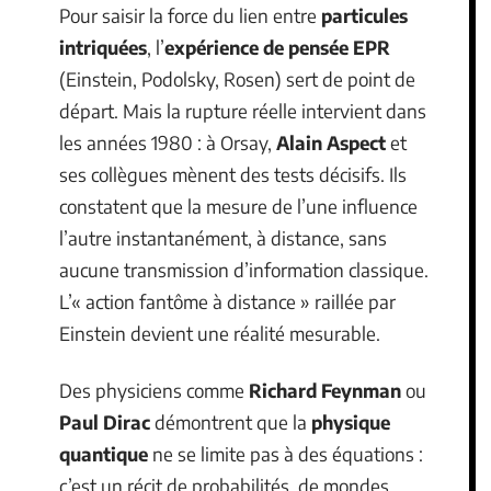
Pour saisir la force du lien entre
particules
intriquées
, l’
expérience de pensée EPR
(Einstein, Podolsky, Rosen) sert de point de
départ. Mais la rupture réelle intervient dans
les années 1980 : à Orsay,
Alain Aspect
et
ses collègues mènent des tests décisifs. Ils
constatent que la mesure de l’une influence
l’autre instantanément, à distance, sans
aucune transmission d’information classique.
L’« action fantôme à distance » raillée par
Einstein devient une réalité mesurable.
Des physiciens comme
Richard Feynman
ou
Paul Dirac
démontrent que la
physique
quantique
ne se limite pas à des équations :
c’est un récit de probabilités, de mondes