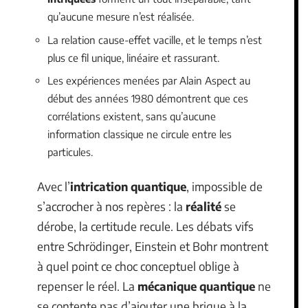
qu’aucune mesure n’est réalisée.
La relation cause-effet vacille, et le temps n’est
plus ce fil unique, linéaire et rassurant.
Les expériences menées par Alain Aspect au
début des années 1980 démontrent que ces
corrélations existent, sans qu’aucune
information classique ne circule entre les
particules.
Avec l’
intrication quantique
, impossible de
s’accrocher à nos repères : la
réalité
se
dérobe, la certitude recule. Les débats vifs
entre Schrödinger, Einstein et Bohr montrent
à quel point ce choc conceptuel oblige à
repenser le réel. La
mécanique quantique
ne
se contente pas d’ajouter une brique à la