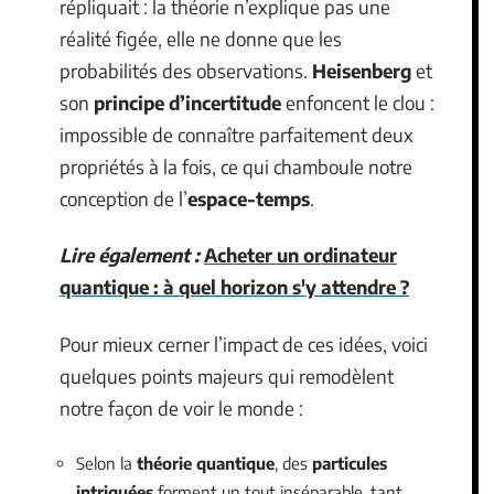
répliquait : la théorie n’explique pas une
réalité figée, elle ne donne que les
probabilités des observations.
Heisenberg
et
son
principe d’incertitude
enfoncent le clou :
impossible de connaître parfaitement deux
propriétés à la fois, ce qui chamboule notre
conception de l’
espace-temps
.
Lire également :
Acheter un ordinateur
quantique : à quel horizon s'y attendre ?
Pour mieux cerner l’impact de ces idées, voici
quelques points majeurs qui remodèlent
notre façon de voir le monde :
Selon la
théorie quantique
, des
particules
intriquées
forment un tout inséparable, tant