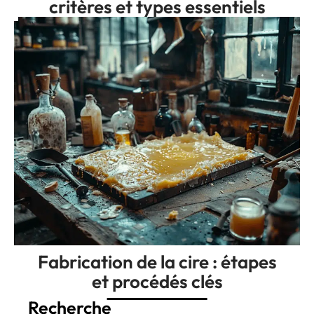
critères et types essentiels
Fabrication de la cire : étapes
et procédés clés
Recherche