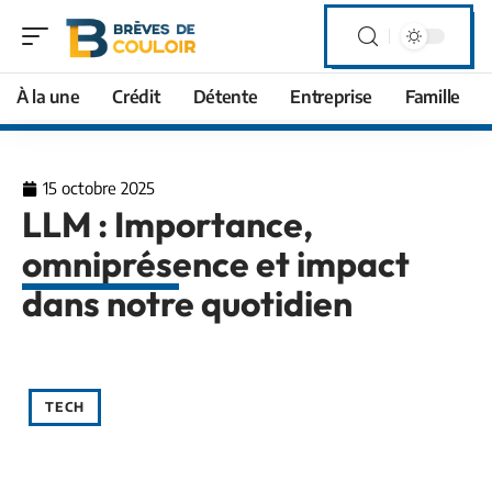
À la une
Crédit
Détente
Entreprise
Famille
15 octobre 2025
LLM : Importance,
omniprésence et impact
dans notre quotidien
TECH