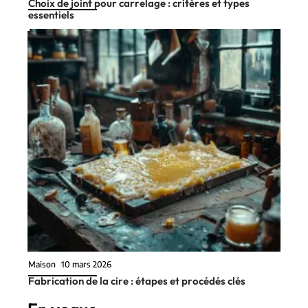
Choix de joint pour carrelage : critères et types
essentiels
Maison
10 mars 2026
Fabrication de la cire : étapes et procédés clés