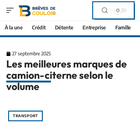
À la une
Crédit
Détente
Entreprise
Famille
27 septembre 2025
Les meilleures marques de
camion-citerne selon le
volume
TRANSPORT