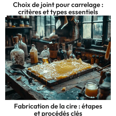
Choix de joint pour carrelage :
critères et types essentiels
Fabrication de la cire : étapes
et procédés clés