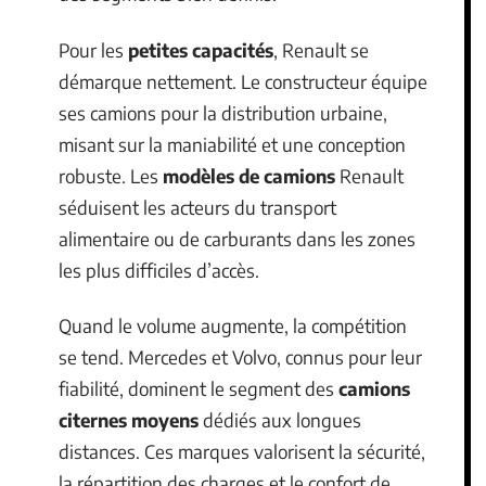
Pour les
petites capacités
, Renault se
démarque nettement. Le constructeur équipe
ses camions pour la distribution urbaine,
misant sur la maniabilité et une conception
robuste. Les
modèles de camions
Renault
séduisent les acteurs du transport
alimentaire ou de carburants dans les zones
les plus difficiles d’accès.
Quand le volume augmente, la compétition
se tend. Mercedes et Volvo, connus pour leur
fiabilité, dominent le segment des
camions
citernes moyens
dédiés aux longues
distances. Ces marques valorisent la sécurité,
la répartition des charges et le confort de