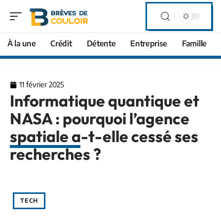
À la une
Crédit
Détente
Entreprise
Famille
11 février 2025
Informatique quantique et
NASA : pourquoi l’agence
spatiale a-t-elle cessé ses
recherches ?
TECH