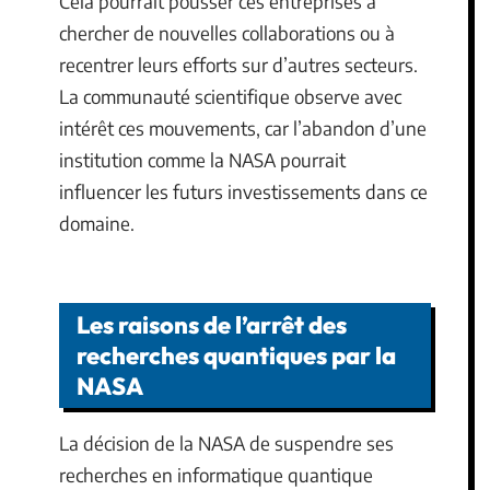
Cela pourrait pousser ces entreprises à
chercher de nouvelles collaborations ou à
recentrer leurs efforts sur d’autres secteurs.
La communauté scientifique observe avec
intérêt ces mouvements, car l’abandon d’une
institution comme la NASA pourrait
influencer les futurs investissements dans ce
domaine.
Les raisons de l’arrêt des
recherches quantiques par la
NASA
La décision de la NASA de suspendre ses
recherches en informatique quantique