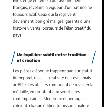
Elle s’érige en témoin du rayonnement
français, révélant la vigueur d’un patrimoine
toujours actif. Ceux qui la reçoivent
deviennent, bon gré mal gré, garants d’une
histoire vivante, porteurs de l’élan créatif du
pays.
Un équilibre subtil entre tradition
et création
Les pièces d’époque frappent par leur statut
intemporel, mais la créativité ne s’est jamais
arrêtée. Les ateliers continuent de revisiter la
médaille, empruntant aux sensibilités
contemporaines. Modernité et héritage se
côtoient, chaque édition trahissant, malgré