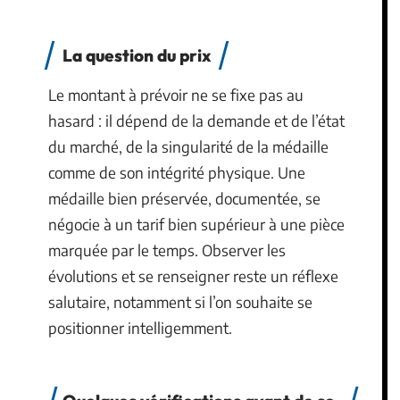
La question du prix
Le montant à prévoir ne se fixe pas au
hasard : il dépend de la demande et de l’état
du marché, de la singularité de la médaille
comme de son intégrité physique. Une
médaille bien préservée, documentée, se
négocie à un tarif bien supérieur à une pièce
marquée par le temps. Observer les
évolutions et se renseigner reste un réflexe
salutaire, notamment si l’on souhaite se
positionner intelligemment.