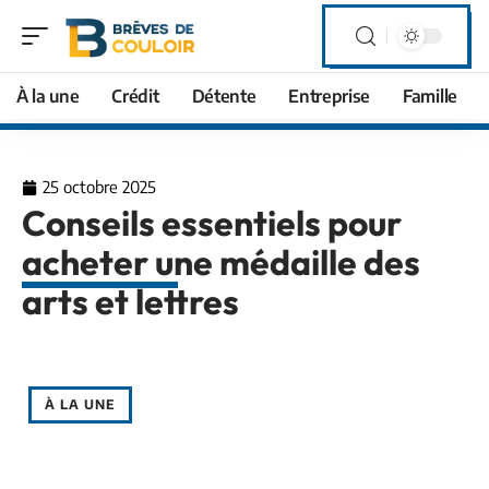
À la une
Crédit
Détente
Entreprise
Famille
25 octobre 2025
Conseils essentiels pour
acheter une médaille des
arts et lettres
À LA UNE