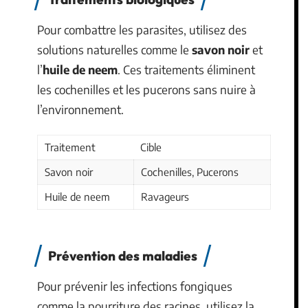
Pour combattre les parasites, utilisez des
solutions naturelles comme le
savon noir
et
l’
huile de neem
. Ces traitements éliminent
les cochenilles et les pucerons sans nuire à
l’environnement.
Traitement
Cible
Savon noir
Cochenilles, Pucerons
Huile de neem
Ravageurs
Prévention des maladies
Pour prévenir les infections fongiques
comme la pourriture des racines, utilisez la