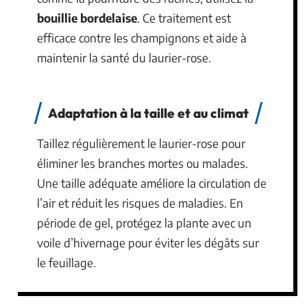
bouillie bordelaise
. Ce traitement est
efficace contre les champignons et aide à
maintenir la santé du laurier-rose.
Adaptation à la taille et au climat
Taillez régulièrement le laurier-rose pour
éliminer les branches mortes ou malades.
Une taille adéquate améliore la circulation de
l’air et réduit les risques de maladies. En
période de gel, protégez la plante avec un
voile d’hivernage pour éviter les dégâts sur
le feuillage.