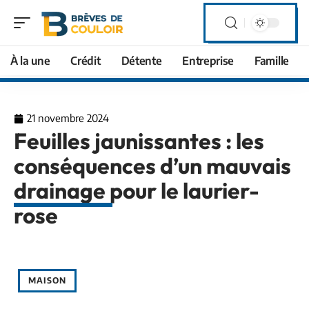
À la une
Crédit
Détente
Entreprise
Famille
21 novembre 2024
Feuilles jaunissantes : les
conséquences d’un mauvais
drainage pour le laurier-
rose
MAISON