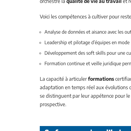
orchestre la
qualité de vie au travail
et r
Voici les compétences à cultiver pour reste
Analyse de données et aisance avec les out
Leadership et pilotage d’équipes en mode 
Développement des soft skills pour une cul
Formation continue et veille juridique pe
La capacité à articuler
formations
certifi
adaptation en temps réel aux évolutions d
se distinguent par leur appétence pour le
prospective.