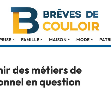
PRISE
FAMILLE
MAISON
MODE
PATR
nir des métiers de
onnel en question