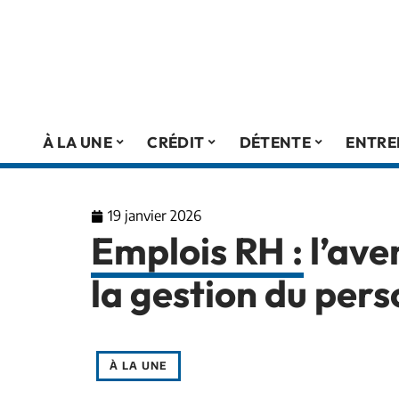
À LA UNE
CRÉDIT
DÉTENTE
ENTRE
19 janvier 2026
Emplois RH : l’ave
la gestion du pers
À LA UNE