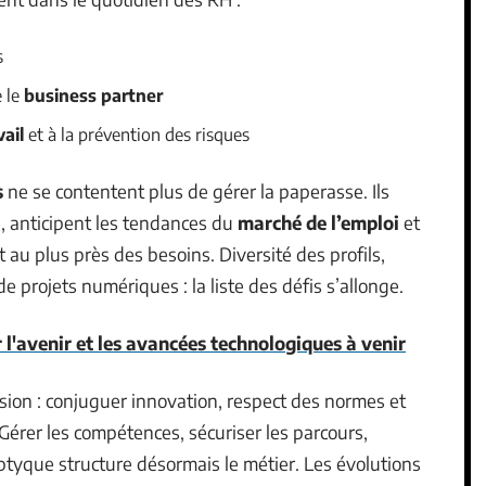
s
 le
business partner
vail
et à la prévention des risques
s
ne se contentent plus de gérer la paperasse. Ils
e, anticipent les tendances du
marché de l’emploi
et
 au plus près des besoins. Diversité des profils,
de projets numériques : la liste des défis s’allonge.
 l'avenir et les avancées technologiques à venir
ion : conjuguer innovation, respect des normes et
. Gérer les compétences, sécuriser les parcours,
iptyque structure désormais le métier. Les évolutions