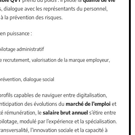
fs, dialogue avec les représentants du personnel,
e à la prévention des risques.
en puissance :
pilotage administratif
de recrutement, valorisation de la marque employeur,
prévention, dialogue social
rofils capables de naviguer entre digitalisation,
nticipation des évolutions du
marché de l’emploi
et
té rémunération, le
salaire brut annuel
s’étire entre
ilotage, modulé par l’expérience et la spécialisation.
nsversalité, l’innovation sociale et la capacité à