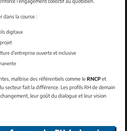
enforce l’engagement collectif au quotidien.
r dans la course :
ils digitaux
projet
ture d’entreprise ouverte et inclusive
rmanente
antes, maîtrise des référentiels comme le
RNCP
et
u secteur fait la différence. Les profils RH de demain
 changement, leur goût du dialogue et leur vision