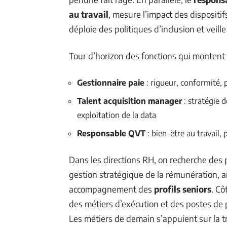
au travail
, mesure l’impact des dispositi
déploie des politiques d’inclusion et veill
Tour d’horizon des fonctions qui montent 
Gestionnaire paie
: rigueur, conformité, 
Talent acquisition manager
: stratégie 
exploitation de la data
Responsable QVT
: bien-être au travail, 
Dans les directions RH, on recherche des p
gestion stratégique de la rémunération, a
accompagnement des
profils seniors
. Cô
des métiers d’exécution et des postes de p
Les métiers de demain s’appuient sur la tra