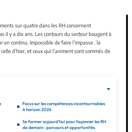
utements sur quatre dans les RH concernent
as il y a dix ans. Les contours du secteur bougent à
our en continu. Impossible de faire l’impasse : la
celle d’hier, et ceux qui l’animent sont sommés de
e
Focus sur les compétences incontournables
à horizon 2026
Se former aujourd’hui pour façonner les RH
de demain : parcours et opportunités