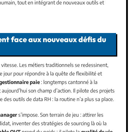
umain, tout en intégrant de nouveaux outils et
nt face aux nouveaux défis du
vitesse. Les métiers traditionnels se redessinent,
 jour pour répondre à la quête de flexibilité et
gestionnaire paie
: longtemps cantonné à la
git aujourd’hui son champ d’action. Il pilote des projets
 des outils de data RH : la routine n’a plus sa place.
 manager
s’impose. Son terrain de jeu : attirer les
didat, inventer des stratégies de sourcing là où la
able QVT
prend du poids : il pilote la
qualité de vie