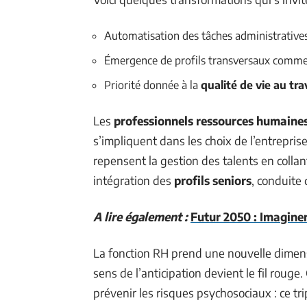
Automatisation des tâches administrative
Émergence de profils transversaux comme
Priorité donnée à la
qualité de vie au tra
Les
professionnels ressources humaine
s’impliquent dans les choix de l’entrepris
repensent la gestion des talents en collant
intégration des
profils seniors
, conduite 
A lire également :
Futur 2050 : Imaginer
La fonction RH prend une nouvelle dimens
sens de l’anticipation devient le fil rouge
prévenir les risques psychosociaux : ce tr