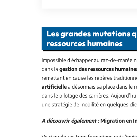
Les grandes mutations q
ressources humaines
Impossible d’échapper au raz-de-marée n
dans la
gestion des ressources humaine
remettant en cause les repères traditionn
artificielle
a désormais sa place dans le 
dans le pilotage des carrières. Aujourd’hu
une stratégie de mobilité en quelques cli
A découvrir également :
Migration en In
Voici quelques transformations qui s’invit