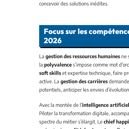
concevoir des solutions inédites.
Focus sur les compétenc
2026
La
gestion des ressources humaines
ne s
la
polyvalence
s’impose comme mot d’ord
soft skills
et expertise technique, faire pr
active. La
gestion des carrières
demande u
potentiels, anticiper les envies d’évolution
Avec la montée de l’
intelligence artificie
Piloter la transformation digitale, accomp
spectre du métier s’élargit. Le
chief happi