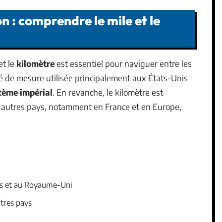
n : comprendre le mile et le
et le
kilomètre
est essentiel pour naviguer entre les
é de mesure utilisée principalement aux États-Unis
tème impérial
. En revanche, le kilomètre est
autres pays, notamment en France et en Europe,
is et au Royaume-Uni
tres pays