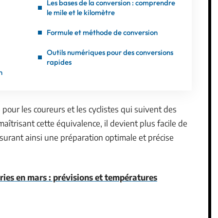
Les bases de la conversion : comprendre
le mile et le kilomètre
Formule et méthode de conversion
Outils numériques pour des conversions
rapides
n
 pour les coureurs et les cyclistes qui suivent des
îtrisant cette équivalence, il devient plus facile de
ssurant ainsi une préparation optimale et précise
ies en mars : prévisions et températures