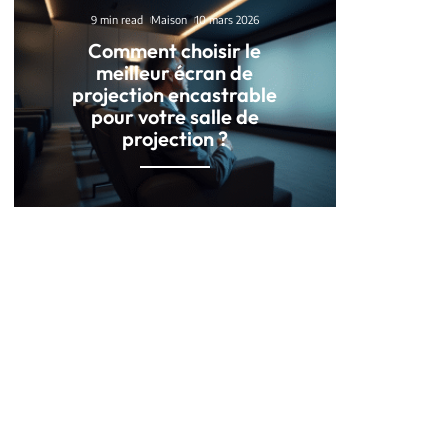
9 min read
Maison
10 mars 2026
Comment choisir le
meilleur écran de
projection encastrable
pour votre salle de
projection ?