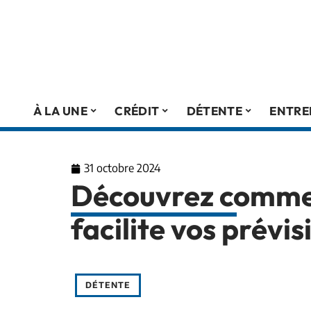
À LA UNE
CRÉDIT
DÉTENTE
ENTRE
31 octobre 2024
Découvrez commen
facilite vos prévi
DÉTENTE