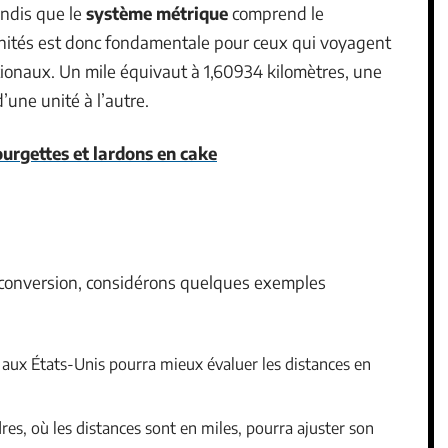
andis que le
système métrique
comprend le
unités est donc fondamentale pour ceux qui voyagent
tionaux. Un mile équivaut à 1,60934 kilomètres, une
’une unité à l’autre.
urgettes et lardons en cake
 conversion, considérons quelques exemples
 aux États-Unis pourra mieux évaluer les distances en
s, où les distances sont en miles, pourra ajuster son