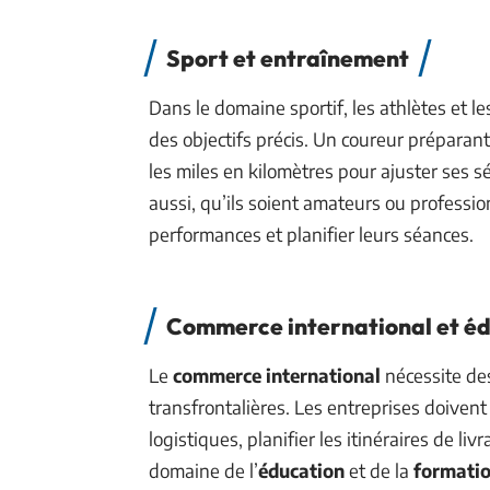
Sport et entraînement
Dans le domaine sportif, les athlètes et l
des objectifs précis. Un coureur préparan
les miles en kilomètres pour ajuster ses s
aussi, qu’ils soient amateurs ou professio
performances et planifier leurs séances.
Commerce international et é
Le
commerce international
nécessite des
transfrontalières. Les entreprises doivent
logistiques, planifier les itinéraires de li
domaine de l’
éducation
et de la
formati