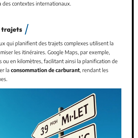
 à des contextes internationaux.
 trajets
ux qui planifient des trajets complexes utilisent la
imiser les itinéraires. Google Maps, par exemple,
ou en kilomètres, facilitant ainsi la planification de
er la
consommation de carburant
, rendant les
ues.