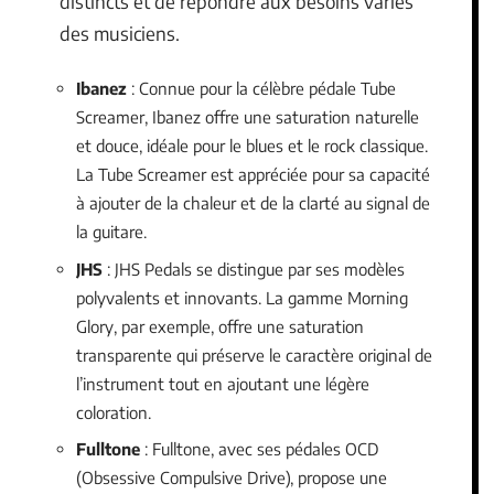
distincts et de répondre aux besoins variés
des musiciens.
Ibanez
: Connue pour la célèbre pédale Tube
Screamer, Ibanez offre une saturation naturelle
et douce, idéale pour le blues et le rock classique.
La Tube Screamer est appréciée pour sa capacité
à ajouter de la chaleur et de la clarté au signal de
la guitare.
JHS
: JHS Pedals se distingue par ses modèles
polyvalents et innovants. La gamme Morning
Glory, par exemple, offre une saturation
transparente qui préserve le caractère original de
l’instrument tout en ajoutant une légère
coloration.
Fulltone
: Fulltone, avec ses pédales OCD
(Obsessive Compulsive Drive), propose une