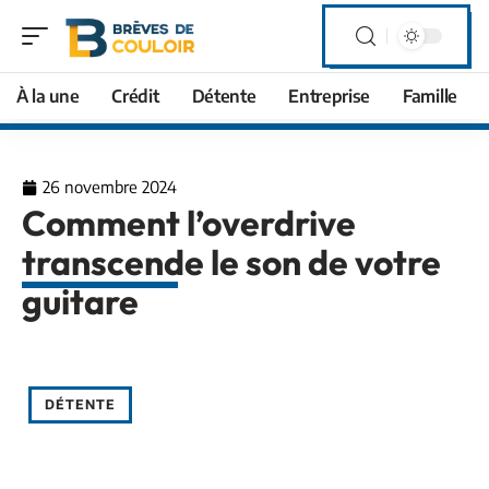
À la une
Crédit
Détente
Entreprise
Famille
26 novembre 2024
Comment l’overdrive
transcende le son de votre
guitare
DÉTENTE