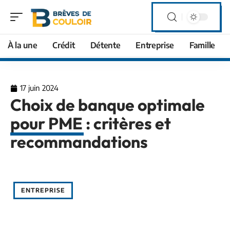
À la une
Crédit
Détente
Entreprise
Famille
17 juin 2024
Choix de banque optimale
pour PME : critères et
recommandations
ENTREPRISE