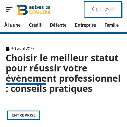
À la une
Crédit
Détente
Entreprise
Famille
30 avril 2025
Choisir le meilleur statut
pour réussir votre
événement professionnel
: conseils pratiques
ENTREPRISE