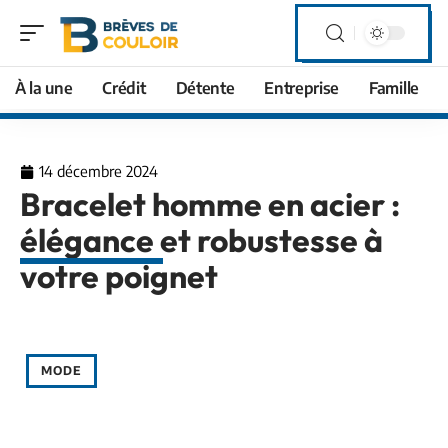
À la une
Crédit
Détente
Entreprise
Famille
14 décembre 2024
Bracelet homme en acier :
élégance et robustesse à
votre poignet
MODE