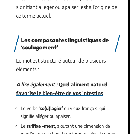
signifiant alléger ou apaiser, est à l’origine de
ce terme actuel.
Les composantes linguistiques de
‘soulagement’
Le mot est structuré autour de plusieurs
éléments :
A lire également :
Quel aliment naturel
favorise le bien-être de vos intestins
Le verbe ‘
so(u)lagier
’ du vieux français, qui
signifie alléger ou apaiser.
Le
suffixe -ment
, ajoutant une dimension de
manière ou d’action, transformant ainsi le verbe