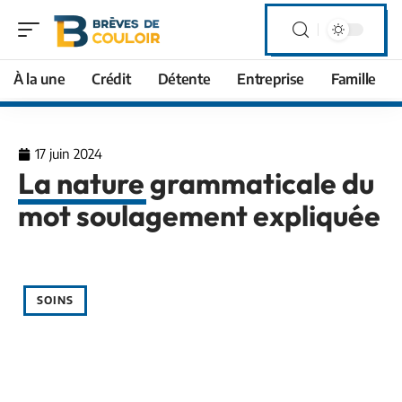
À la une
Crédit
Détente
Entreprise
Famille
17 juin 2024
La nature grammaticale du
mot soulagement expliquée
SOINS