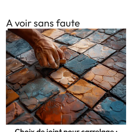
A voir sans faute
Choix de joint pour carrelage :